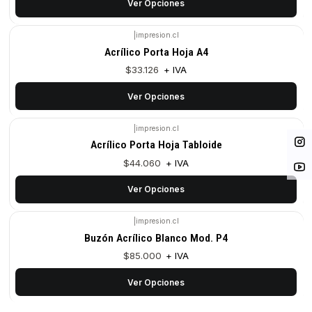
Ver Opciones
|
impresion.cl
Acrílico Porta Hoja A4
$33.126
+ IVA
Ver Opciones
|
impresion.cl
Acrílico Porta Hoja Tabloide
$44.060
+ IVA
Ver Opciones
|
impresion.cl
Buzón Acrílico Blanco Mod. P4
$85.000
+ IVA
Ver Opciones