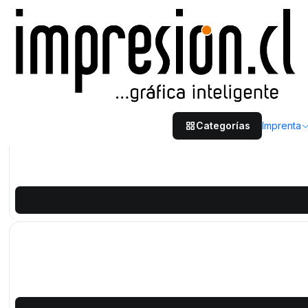
Inicio
Imprenta
Cuadernos y libretas
Categorías
Imprenta