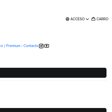
ACCESO
CARRO
co / Premium
Contacto