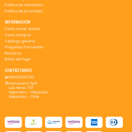
Politica de reembolso
Política de privacidad
INFORMACIÓN
Como enviar diseño
Como comprar
Catálogo general
Preguntas Frecuentes
Nosotros
Botón de Pago
CONTÁCTANOS
56992036703
Impresioncl SpA
Las Heras 731
Valparaíso - Valparaíso
Valparaíso - Chile