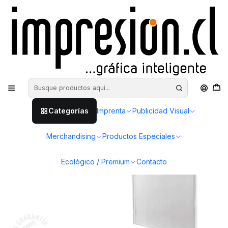
Inicio
Productos Especiales
Acrílicos
Acrílico Porta Hoja Carta
Categorías
Imprenta
Publicidad Visual
Merchandising
Productos Especiales
Ecológico / Premium
Contacto