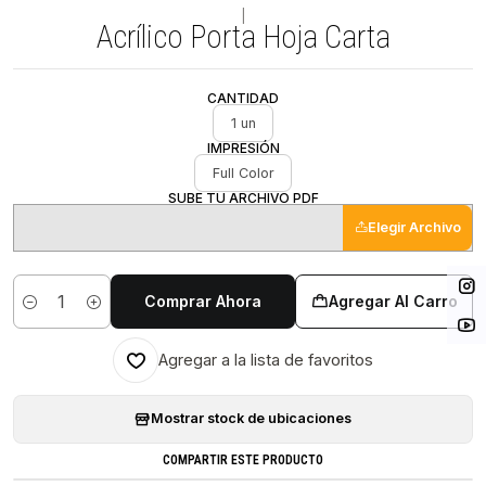
|
Acrílico Porta Hoja Carta
CANTIDAD
1 un
IMPRESIÓN
Full Color
SUBE TU ARCHIVO PDF
Elegir Archivo
Comprar Ahora
Agregar Al Carro
Cantidad
Agregar a la lista de favoritos
Mostrar stock de ubicaciones
COMPARTIR ESTE PRODUCTO