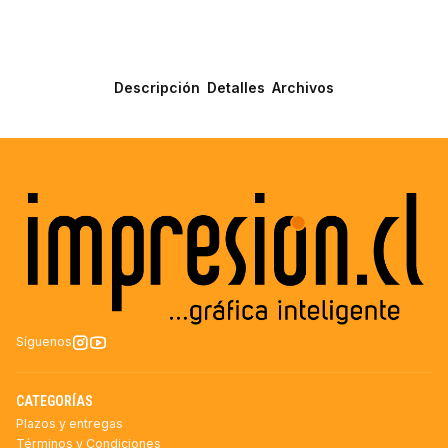
Descripción
Detalles
Archivos
Síguenos
CATEGORÍAS
Plazos y entregas
Términos y Condiciones