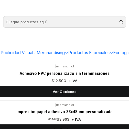
|
impresion.cl
Sticker redondo 5x5 cm personalizado
$22.848
+ IVA
desde
5.0
Publicidad Visual
Merchandising
Productos Especiales
Ecológi
Ver Opciones
|
impresion.cl
Adhesivo PVC personalizado sin terminaciones
$12.500
+ IVA
Ver Opciones
|
impresion.cl
Impresión papel adhesivo 33x48 cm personalizada
$3.963
+ IVA
desde