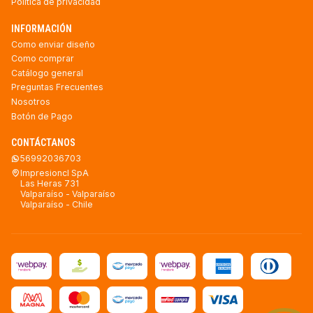
Política de privacidad
INFORMACIÓN
Como enviar diseño
Como comprar
Catálogo general
Preguntas Frecuentes
Nosotros
Botón de Pago
CONTÁCTANOS
56992036703
Impresioncl SpA
Las Heras 731
Valparaíso - Valparaíso
Valparaíso - Chile