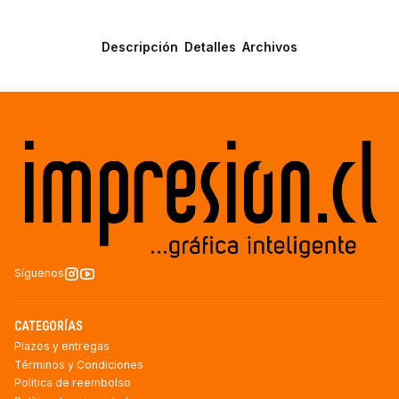
Descripción
Detalles
Archivos
Síguenos
CATEGORÍAS
Plazos y entregas
Términos y Condiciones
Politica de reembolso