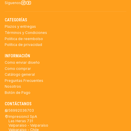
Síguenos
CATEGORÍAS
Plazos y entregas
Términos y Condiciones
Politica de reembolso
Política de privacidad
INFORMACIÓN
Como enviar diseño
Como comprar
Catálogo general
Preguntas Frecuentes
Nosotros
Botón de Pago
CONTÁCTANOS
56992036703
Impresioncl SpA
Las Heras 731
Valparaíso - Valparaíso
Valparaíso - Chile