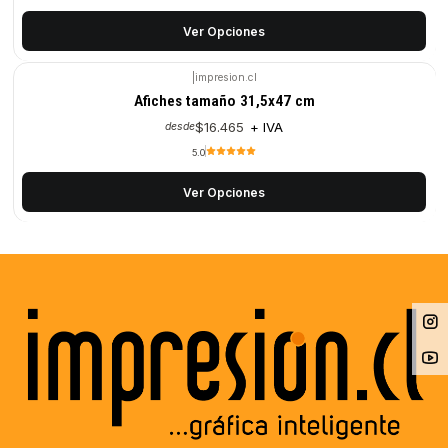
Ver Opciones
|
impresion.cl
Afiches tamaño 31,5x47 cm
$16.465
+ IVA
desde
5.0
Ver Opciones