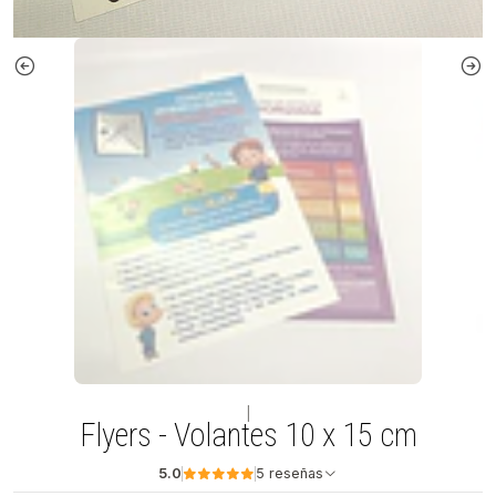
|
Flyers - Volantes 10 x 15 cm
5.0
5 reseñas