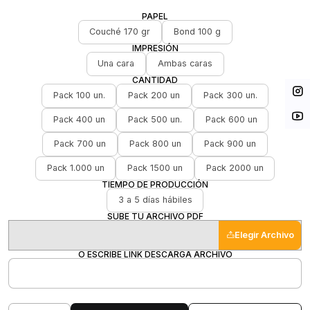
PAPEL
Couché 170 gr
Bond 100 g
IMPRESIÓN
Una cara
Ambas caras
CANTIDAD
Pack 100 un.
Pack 200 un
Pack 300 un.
Pack 400 un
Pack 500 un.
Pack 600 un
Pack 700 un
Pack 800 un
Pack 900 un
Pack 1.000 un
Pack 1500 un
Pack 2000 un
TIEMPO DE PRODUCCIÓN
3 a 5 días hábiles
SUBE TU ARCHIVO PDF
Elegir Archivo
O ESCRIBE LINK DESCARGA ARCHIVO