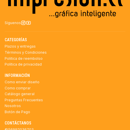
Síguenos
CATEGORÍAS
Plazos y entregas
Términos y Condiciones
Politica de reembolso
Política de privacidad
INFORMACIÓN
Como enviar diseño
Como comprar
Catálogo general
Preguntas Frecuentes
Nosotros
Botón de Pago
CONTÁCTANOS
56992036703