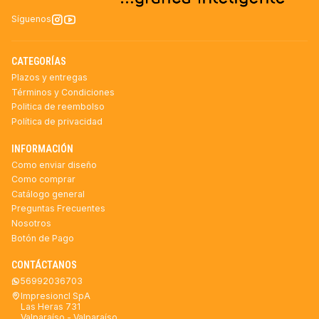
Síguenos
CATEGORÍAS
Plazos y entregas
Términos y Condiciones
Politica de reembolso
Política de privacidad
INFORMACIÓN
Como enviar diseño
Como comprar
Catálogo general
Preguntas Frecuentes
Nosotros
Botón de Pago
CONTÁCTANOS
56992036703
Impresioncl SpA
Las Heras 731
Valparaíso - Valparaíso