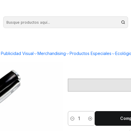
Ro
Publicidad Visual
Merchandising
Productos Especiales
Ecológi
5 un
1
Comp
Cantidad