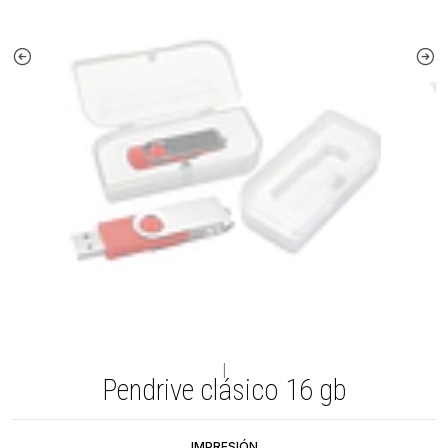
|
Pendrive clásico 16 gb
IMPRESIÓN