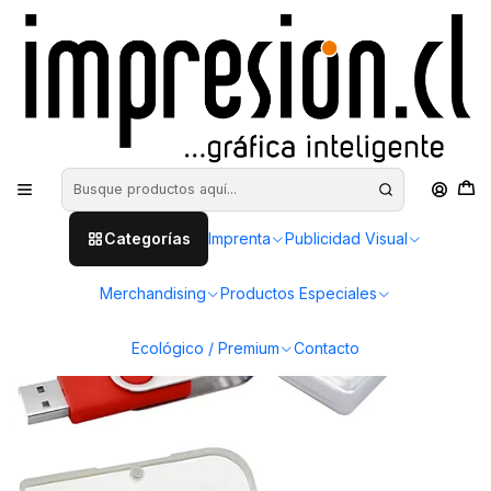
Inicio
Merchandising
Pendrives
Pendrive clásico 16 gb
Categorías
Imprenta
Publicidad Visual
Merchandising
Productos Especiales
Ecológico / Premium
Contacto