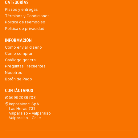
CATEGORÍAS
Plazos y entregas
Términos y Condiciones
Politica de reembolso
Política de privacidad
INFORMACIÓN
Como enviar diseño
Como comprar
Catálogo general
Preguntas Frecuentes
Nosotros
Botón de Pago
CONTÁCTANOS
56992036703
Impresioncl SpA
Las Heras 731
Valparaíso - Valparaíso
Valparaíso - Chile