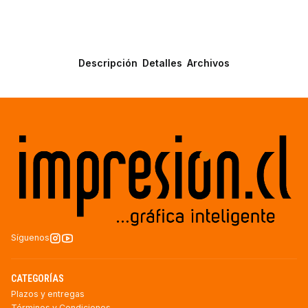
Descripción
Detalles
Archivos
Síguenos
CATEGORÍAS
Plazos y entregas
Términos y Condiciones