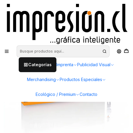
Inicio
Publicidad Visual
Panel Araña
Panel araña textil 6 cuerpos
Categorías
Imprenta
Publicidad Visual
Merchandising
Productos Especiales
Ecológico / Premium
Contacto