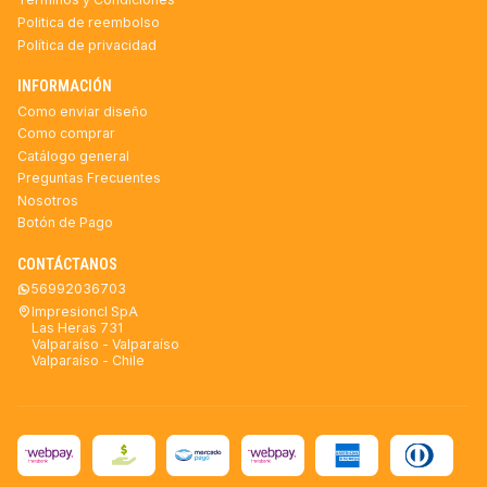
Politica de reembolso
Política de privacidad
INFORMACIÓN
Como enviar diseño
Como comprar
Catálogo general
Preguntas Frecuentes
Nosotros
Botón de Pago
CONTÁCTANOS
56992036703
Impresioncl SpA
Las Heras 731
Valparaíso - Valparaíso
Valparaíso - Chile