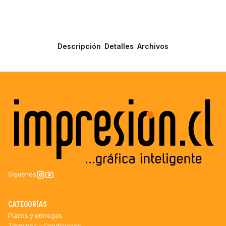
Descripción
Detalles
Archivos
Síguenos
CATEGORÍAS
Plazos y entregas
Términos y Condiciones