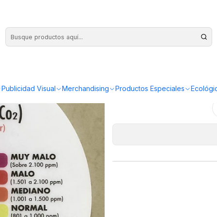
Medido
Comp
Cantidad
Publicidad Visual
Merchandising
Productos Especiales
Ecológi