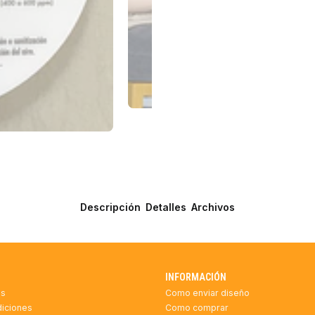
Descripción
Detalles
Archivos
INFORMACIÓN
as
Como enviar diseño
diciones
Como comprar