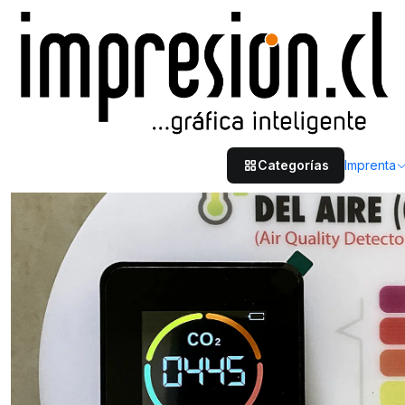
Inicio
Productos Especiales
Area Salud
Medidor de Calidad del Aire
Categorías
Imprenta