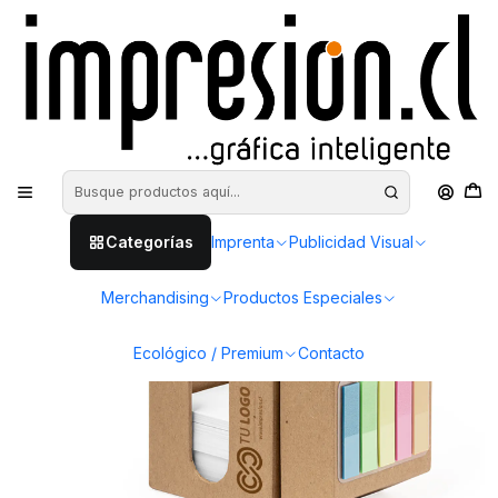
Inicio
Productos Especiales
Lapicero Portanotas Arolax
Categorías
Imprenta
Publicidad Visual
Merchandising
Productos Especiales
Ecológico / Premium
Contacto