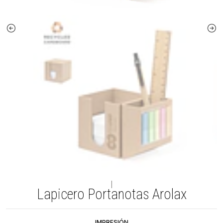
|
Lapicero Portanotas Arolax
IMPRESIÓN