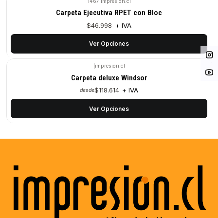
1467
|
impresion.cl
Carpeta Ejecutiva RPET con Bloc
$46.998
+ IVA
Ver Opciones
|
impresion.cl
Carpeta deluxe Windsor
$118.614
+ IVA
desde
Ver Opciones