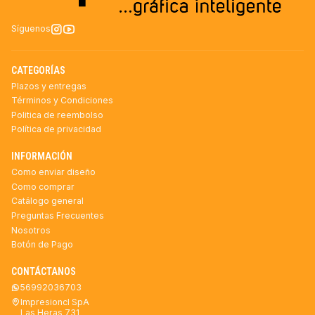
Síguenos
CATEGORÍAS
Plazos y entregas
Términos y Condiciones
Politica de reembolso
Política de privacidad
INFORMACIÓN
Como enviar diseño
Como comprar
Catálogo general
Preguntas Frecuentes
Nosotros
Botón de Pago
CONTÁCTANOS
56992036703
Impresioncl SpA
Las Heras 731