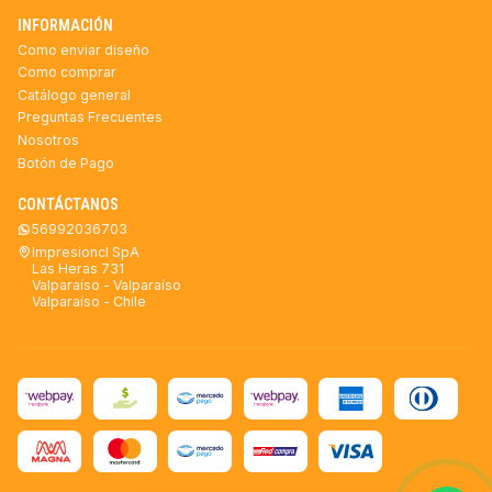
INFORMACIÓN
Como enviar diseño
Como comprar
Catálogo general
Preguntas Frecuentes
Nosotros
Botón de Pago
CONTÁCTANOS
56992036703
Impresioncl SpA
Las Heras 731
Valparaíso - Valparaíso
Valparaíso - Chile