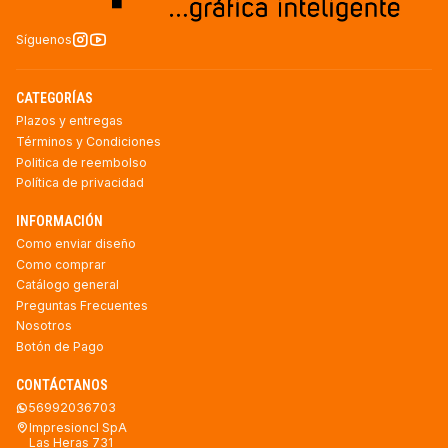
Síguenos
CATEGORÍAS
Plazos y entregas
Términos y Condiciones
Politica de reembolso
Política de privacidad
INFORMACIÓN
Como enviar diseño
Como comprar
Catálogo general
Preguntas Frecuentes
Nosotros
Botón de Pago
CONTÁCTANOS
56992036703
Impresioncl SpA
Las Heras 731