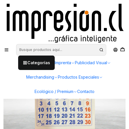
Inicio
Imprenta
Calendarios
Calendario con imán refrigerador
Categorías
Imprenta
Publicidad Visual
Merchandising
Productos Especiales
Ecológico / Premium
Contacto