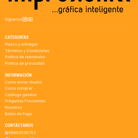
Síguenos
CATEGORÍAS
Plazos y entregas
Términos y Condiciones
Politica de reembolso
Política de privacidad
INFORMACIÓN
Como enviar diseño
Como comprar
Catálogo general
Preguntas Frecuentes
Nosotros
Botón de Pago
CONTÁCTANOS
56992036703