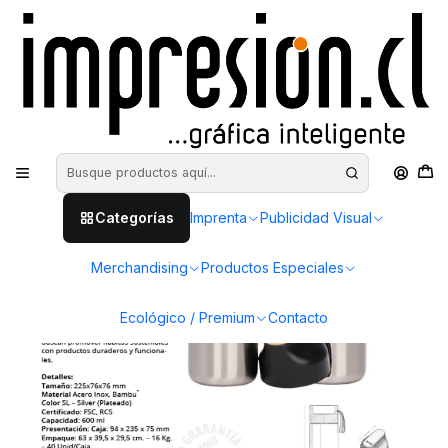
Inicio
Merchandising
MUG - BOTELLAS - TERMO
Botella térmica OJAI
Categorías
Imprenta
Publicidad Visual
Merchandising
Productos Especiales
Ecológico / Premium
Contacto