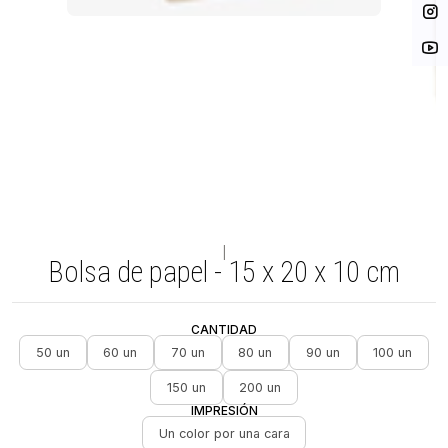
|
Bolsa de papel - 15 x 20 x 10 cm
CANTIDAD
50 un
60 un
70 un
80 un
90 un
100 un
150 un
200 un
IMPRESIÓN
Un color por una cara