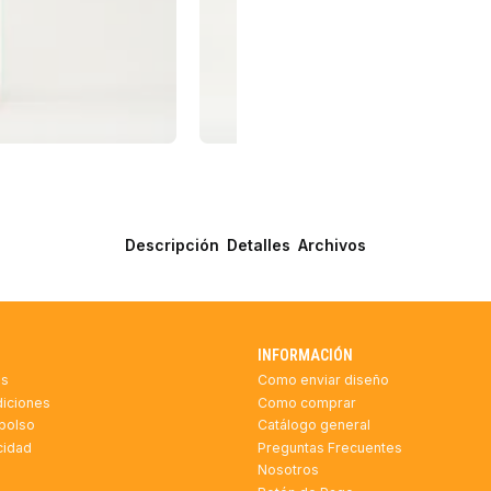
Descripción
Detalles
Archivos
INFORMACIÓN
as
Como enviar diseño
diciones
Como comprar
mbolso
Catálogo general
acidad
Preguntas Frecuentes
Nosotros