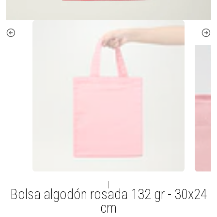
|
Bolsa algodón rosada 132 gr - 30x24
cm