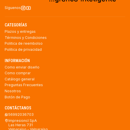
Síguenos
CATEGORÍAS
Plazos y entregas
Términos y Condiciones
Politica de reembolso
Política de privacidad
INFORMACIÓN
Como enviar diseño
Como comprar
Catálogo general
Preguntas Frecuentes
Nosotros
Botón de Pago
CONTÁCTANOS
56992036703
Impresioncl SpA
Las Heras 731
Valparaíso - Valparaíso